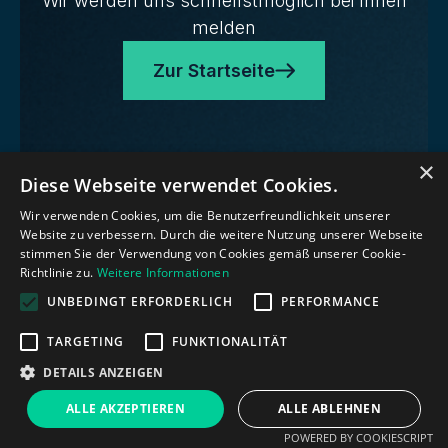
Wir werden uns schnellstmöglich bei Ihnen
melden
Zur Startseite
Zur Startseite
×
Diese Webseite verwendet Cookies.
Wir verwenden Cookies, um die Benutzerfreundlichkeit unserer
Website zu verbessern. Durch die weitere Nutzung unserer Webseite
stimmen Sie der Verwendung von Cookies gemäß unserer Cookie-
Richtlinie zu.
Weitere Informationen
UNBEDINGT ERFORDERLICH
PERFORMANCE
TARGETING
FUNKTIONALITÄT
DETAILS ANZEIGEN
ALLE AKZEPTIEREN
ALLE ABLEHNEN
POWERED BY COOKIESCRIPT